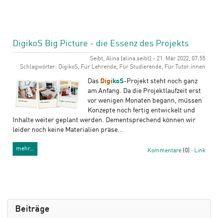
DigikoS Big Picture - die Essenz des Projekts
Seibt, Alina [alina.seibt] - 21. Mär 2022, 07:55
Schlagwörter: DigikoS, Für Lehrende, Für Studierende, Für Tutor:innen
Das
Digi
koS
-Projekt steht noch ganz
am Anfang. Da die Projektlaufzeit erst
vor wenigen Monaten begann, müssen
Konzepte noch fertig entwickelt und
Inhalte weiter geplant werden. Dementsprechend können wir
leider noch keine Materialien präse…
mehr…
Kommentare
(0) ·
Link
Beiträge