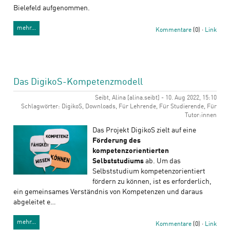
Bielefeld aufgenommen.
mehr…
Kommentare
(0) ·
Link
Das DigikoS-Kompetenzmodell
Seibt, Alina [alina.seibt] - 10. Aug 2022, 15:10
Schlagwörter: DigikoS, Downloads, Für Lehrende, Für Studierende, Für
Tutor:innen
Das Projekt DigikoS zielt auf eine
Förderung des
kompetenzorientierten
Selbststudiums
ab. Um das
Selbststudium kompetenzorientiert
fördern zu können, ist es erforderlich,
ein gemeinsames Verständnis von Kompetenzen und daraus
abgeleitet e…
mehr…
Kommentare
(0) ·
Link