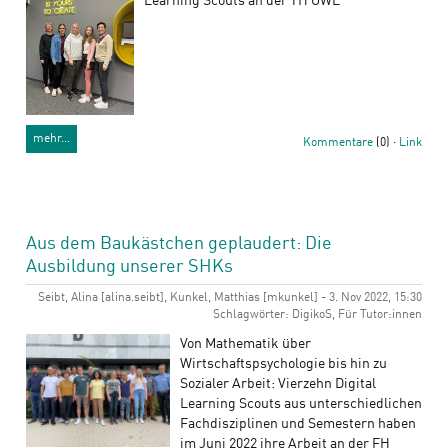
Learning Scouts an der TH OWL
mehr…
Kommentare
(0) ·
Link
Aus dem Baukästchen geplaudert: Die
Ausbildung unserer SHKs
Seibt, Alina [alina.seibt], Kunkel, Matthias [mkunkel] - 3. Nov 2022, 15:30
Schlagwörter: DigikoS, Für Tutor:innen
Von Mathematik über
Wirtschaftspsychologie bis hin zu
Sozialer Arbeit: Vierzehn Digital
Learning Scouts aus unterschiedlichen
Fachdisziplinen und Semestern haben
im Juni 2022 ihre Arbeit an der FH