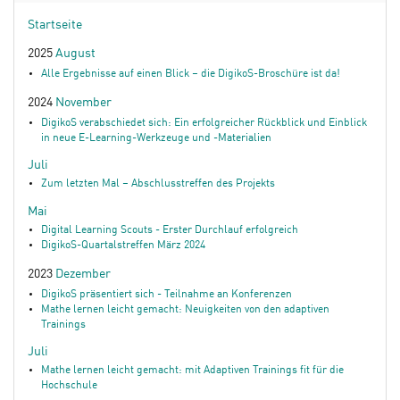
Startseite
2025
August
Alle Ergebnisse auf einen Blick – die DigikoS-Broschüre ist da!
2024
November
DigikoS verabschiedet sich: Ein erfolgreicher Rückblick und Einblick
in neue E-Learning-Werkzeuge und -Materialien
Juli
Zum letzten Mal – Abschlusstreffen des Projekts
Mai
Digital Learning Scouts - Erster Durchlauf erfolgreich
DigikoS-Quartalstreffen März 2024
2023
Dezember
DigikoS präsentiert sich - Teilnahme an Konferenzen
Mathe lernen leicht gemacht: Neuigkeiten von den adaptiven
Trainings
Juli
Mathe lernen leicht gemacht: mit Adaptiven Trainings fit für die
Hochschule