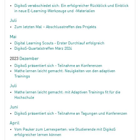
DigikoS verabschiedet sich: Ein erfolgreicher Rückblick und Einblick
in neue E-Learning-Werkzeuge und -Materialien
Juli
Zum letzten Mal – Abschlusstreffen des Projekts
Mai
Digital Learning Scouts - Erster Durchlauf erfolgreich
DigikoS-Quartalstreffen März 2024
2023
Dezember
DigikoS präsentiert sich - Teilnahme an Konferenzen
Mathe lernen leicht gemacht: Neuigkeiten von den adaptiven
Trainings
Juli
Mathe lernen leicht gemacht: mit Adaptiven Trainings fit für die
Hochschule
Juni
DigikoS präsentiert sich - Teilnahme an Tagungen und Konferenzen
April
Vom Pauker zum Lernexperten: wie Studierende mit DigikoS
erfolgreicher lernen können