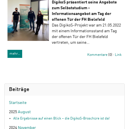
DigikoS präsentiert seine Angebote
zum Selbststudium -
Informationsangebot am Tag der
offenen Tür der FH Bielefeld
Das DigikoS-Projekt war am 21.05.2022
mit einem Informationsstand am Tag
der offenen Tür der FH Bielefeld
vertreten, um seine…
mehr…
Kommentare
(0) ·
Link
Beiträge
Startseite
2025
August
Alle Ergebnisse auf einen Blick – die DigikoS-Broschüre ist da!
2024
November