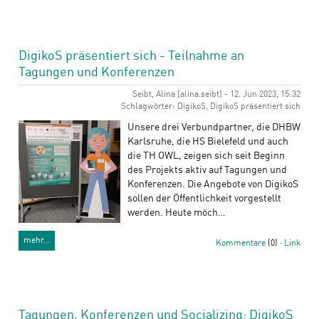
DigikoS präsentiert sich - Teilnahme an
Tagungen und Konferenzen
Seibt, Alina [alina.seibt] - 12. Jun 2023, 15:32
Schlagwörter: DigikoS, DigikoS präsentiert sich
Unsere drei Verbundpartner, die DHBW
Karlsruhe, die HS Bielefeld und auch
die TH OWL, zeigen sich seit Beginn
des Projekts aktiv auf Tagungen und
Konferenzen. Die Angebote von DigikoS
sollen der Öffentlichkeit vorgestellt
werden. Heute möch…
mehr…
Kommentare
(0) ·
Link
Tagungen, Konferenzen und Socializing: DigikoS