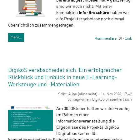
bereits abgeschlossen ist – ganz fertig
sind wir noch nicht. Mit einer
kompakten
Info-Broschüre
haben wir
alle Projektergebnisse noch einmal
übersichtlich zusammengetragen.
mehr…
Kommentare
(0) ·
Link
DigikoS verabschiedet sich: Ein erfolgreicher
Rückblick und Einblick in neue E-Learning-
Werkzeuge und -Materialien
Seibt, Alina [alina.seibt] - 14. Nov 2024, 17:42
Schlagwörter: DigikoS präsentiert sich
Am 30. Oktober hatten wir die Freude,
im Rahmen einer
Informationsveranstaltung die
Ergebnisse des Projekts DigikoS
(Digitalbaukasten für