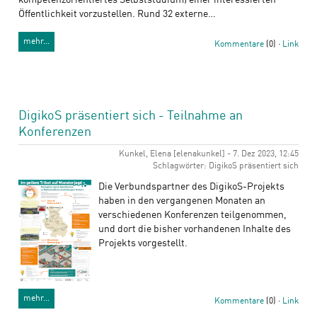
kompetenzorientiertes Selbststudium) einer interessierten
Öffentlichkeit vorzustellen. Rund 32 externe…
mehr…
Kommentare
(0) ·
Link
DigikoS präsentiert sich - Teilnahme an
Konferenzen
Kunkel, Elena [elenakunkel] - 7. Dez 2023, 12:45
Schlagwörter: DigikoS präsentiert sich
Die Verbundspartner des DigikoS-Projekts
haben in den vergangenen Monaten an
verschiedenen Konferenzen teilgenommen,
und dort die bisher vorhandenen Inhalte des
Projekts vorgestellt.
mehr…
Kommentare
(0) ·
Link