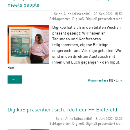
meets people
Seibt, Alina [alina.seibt] - 28. Sep 2022, 15:50
Schlagwörter: DigikoS, DigikoS präsentiert sich
DigikoS hat sich in den letzten Wochen
präsent gezeigt! Wir haben an
Tagungen und Konferenzen
teilgenommen, eigene Beiträge
eingereicht und Vorträge gehalten. Wir
sind in den direkten Austausch mit
Ihnen und Euch gegangen - den Input,
den …
mehr…
Kommentare
(0) ·
Link
DigikoS präsentiert sich: TdoT der FH Bielefeld
Seibt, Alina [alina.seibt] - 8. Jun 2022, 12:35
Schlagwörter: DigikoS, DigikoS präsentiert sich