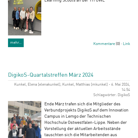
Learning Scouts an der TH OWL
mehr…
Kommentare
(0) ·
Link
DigikoS-Quartalstreffen März 2024
Kunkel, Elena [elenakunkel], Kunkel, Matthias [mkunkel] - 6. Mai 2024,
14:54
Schlagwörter: DigikoS
Ende März trafen sich die Mitglieder des
Verbundprojekts DigikoS auf dem Innovation
Campus in Lemgo der Technischen
Hochschule Ostwestfalen-Lippe. Neben der
Vorstellung der aktuellen Arbeitsstände
tauschten sich die Mitarbeitenden aus