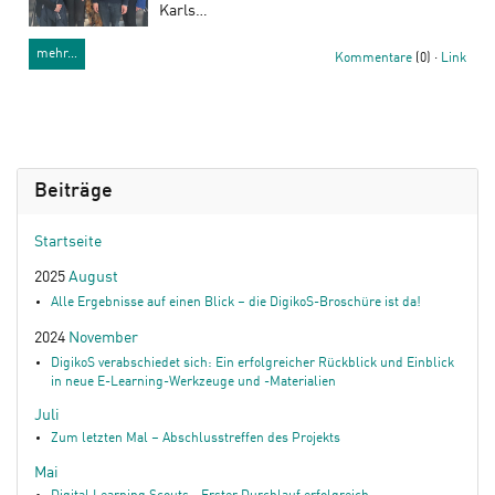
Karls…
mehr…
Kommentare
(0) ·
Link
Beiträge
Startseite
2025
August
Alle Ergebnisse auf einen Blick – die DigikoS-Broschüre ist da!
2024
November
DigikoS verabschiedet sich: Ein erfolgreicher Rückblick und Einblick
in neue E-Learning-Werkzeuge und -Materialien
Juli
Zum letzten Mal – Abschlusstreffen des Projekts
Mai