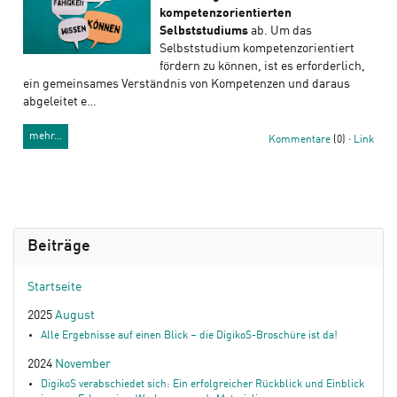
kompetenzorientierten
Selbststudiums
ab. Um das
Selbststudium kompetenzorientiert
fördern zu können, ist es erforderlich,
ein gemeinsames Verständnis von Kompetenzen und daraus
abgeleitet e…
mehr…
Kommentare
(0) ·
Link
Beiträge
Startseite
2025
August
Alle Ergebnisse auf einen Blick – die DigikoS-Broschüre ist da!
2024
November
DigikoS verabschiedet sich: Ein erfolgreicher Rückblick und Einblick