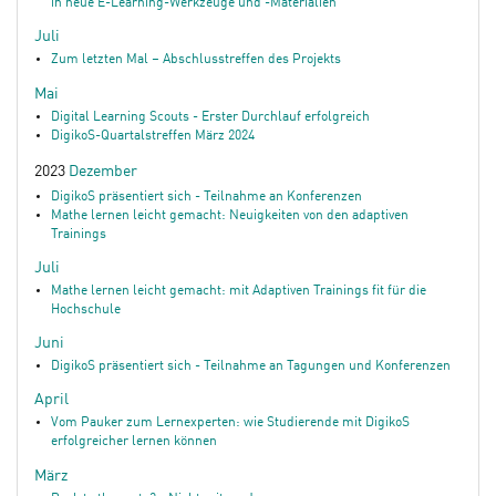
in neue E-Learning-Werkzeuge und -Materialien
Juli
Zum letzten Mal – Abschlusstreffen des Projekts
Mai
Digital Learning Scouts - Erster Durchlauf erfolgreich
DigikoS-Quartalstreffen März 2024
2023
Dezember
DigikoS präsentiert sich - Teilnahme an Konferenzen
Mathe lernen leicht gemacht: Neuigkeiten von den adaptiven
Trainings
Juli
Mathe lernen leicht gemacht: mit Adaptiven Trainings fit für die
Hochschule
Juni
DigikoS präsentiert sich - Teilnahme an Tagungen und Konferenzen
April
Vom Pauker zum Lernexperten: wie Studierende mit DigikoS
erfolgreicher lernen können
März