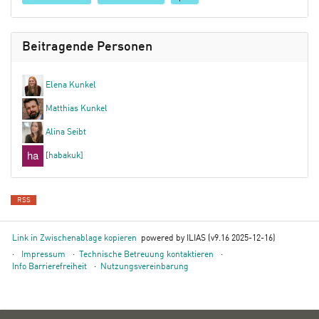
Beitragende Personen
Elena Kunkel
Matthias Kunkel
Alina Seibt
[habakuk]
RSS
Link in Zwischenablage kopieren
powered by ILIAS (v9.16 2025-12-16)
Impressum
Technische Betreuung kontaktieren
Info Barrierefreiheit
Nutzungsvereinbarung