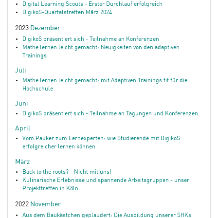
Digital Learning Scouts - Erster Durchlauf erfolgreich
DigikoS-Quartalstreffen März 2024
2023
Dezember
DigikoS präsentiert sich - Teilnahme an Konferenzen
Mathe lernen leicht gemacht: Neuigkeiten von den adaptiven
Trainings
Juli
Mathe lernen leicht gemacht: mit Adaptiven Trainings fit für die
Hochschule
Juni
DigikoS präsentiert sich - Teilnahme an Tagungen und Konferenzen
April
Vom Pauker zum Lernexperten: wie Studierende mit DigikoS
erfolgreicher lernen können
März
Back to the roots? - Nicht mit uns!
Kulinarische Erlebnisse und spannende Arbeitsgruppen - unser
Projekttreffen in Köln
2022
November
Aus dem Baukästchen geplaudert: Die Ausbildung unserer SHKs