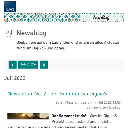
Newsblog
Bleiben Sie auf dem Laufenden und erfahren alles Aktuelle
rund um DigikoS und optes.
Juli 2022
Juli 2022
Newsletter No. 2 - der Sommer bei DigikoS
Seibt, Alina [alina.seibt] - 4. Jul 2022, 13:55
Schlagwörter: DigikoS
Der Sommer ist da!
- Was im DigikoS-
Projekt alles anstand und ansteht,
welche Dinge wir getan und welche wir geplant haben: in