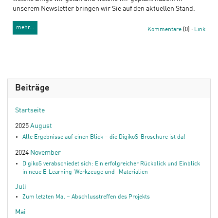
unserem Newsletter bringen wir Sie auf den aktuellen Stand.
mehr…
Kommentare
(0) ·
Link
Beiträge
Startseite
2025
August
Alle Ergebnisse auf einen Blick – die DigikoS-Broschüre ist da!
2024
November
DigikoS verabschiedet sich: Ein erfolgreicher Rückblick und Einblick
in neue E-Learning-Werkzeuge und -Materialien
Juli
Zum letzten Mal – Abschlusstreffen des Projekts
Mai