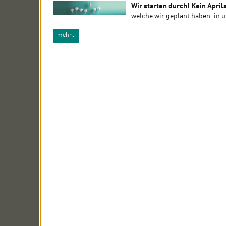
Wir starten durch! Kein April
welche wir geplant haben: in 
mehr…