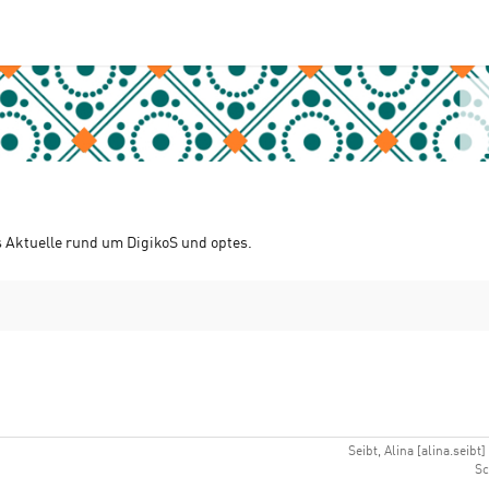
s Aktuelle rund um DigikoS und optes.
Seibt, Alina [alina.seibt]
Sc