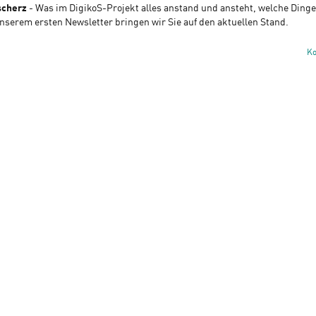
scherz
- Was im DigikoS-Projekt alles anstand und ansteht, welche Dinge
unserem ersten Newsletter bringen wir Sie auf den aktuellen Stand.
K