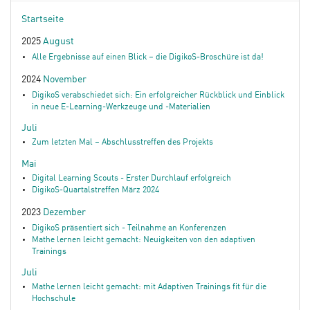
Startseite
2025
August
Alle Ergebnisse auf einen Blick – die DigikoS-Broschüre ist da!
2024
November
DigikoS verabschiedet sich: Ein erfolgreicher Rückblick und Einblick
in neue E-Learning-Werkzeuge und -Materialien
Juli
Zum letzten Mal – Abschlusstreffen des Projekts
Mai
Digital Learning Scouts - Erster Durchlauf erfolgreich
DigikoS-Quartalstreffen März 2024
2023
Dezember
DigikoS präsentiert sich - Teilnahme an Konferenzen
Mathe lernen leicht gemacht: Neuigkeiten von den adaptiven
Trainings
Juli
Mathe lernen leicht gemacht: mit Adaptiven Trainings fit für die
Hochschule