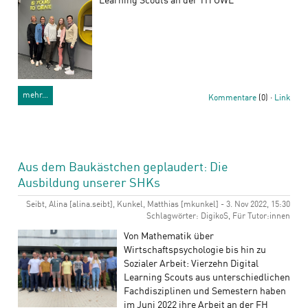
Learning Scouts an der TH OWL
mehr…
Kommentare
(0) ·
Link
Aus dem Baukästchen geplaudert: Die
Ausbildung unserer SHKs
Seibt, Alina [alina.seibt], Kunkel, Matthias [mkunkel] - 3. Nov 2022, 15:30
Schlagwörter: DigikoS, Für Tutor:innen
Von Mathematik über
Wirtschaftspsychologie bis hin zu
Sozialer Arbeit: Vierzehn Digital
Learning Scouts aus unterschiedlichen
Fachdisziplinen und Semestern haben
im Juni 2022 ihre Arbeit an der FH