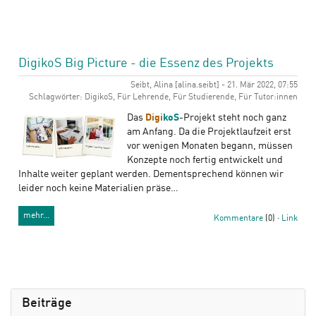
DigikoS Big Picture - die Essenz des Projekts
Seibt, Alina [alina.seibt] - 21. Mär 2022, 07:55
Schlagwörter: DigikoS, Für Lehrende, Für Studierende, Für Tutor:innen
Das
Digi
koS
-Projekt steht noch ganz
am Anfang. Da die Projektlaufzeit erst
vor wenigen Monaten begann, müssen
Konzepte noch fertig entwickelt und
Inhalte weiter geplant werden. Dementsprechend können wir
leider noch keine Materialien präse…
mehr…
Kommentare
(0) ·
Link
Beiträge