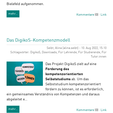
Bielefeld aufgenommen.
mehr…
Kommentare
(0) ·
Link
Das DigikoS-Kompetenzmodell
Seibt, Alina [alina.seibt] - 10. Aug 2022, 15:10
Schlagwörter: DigikoS, Downloads, Für Lehrende, Für Studierende, Für
Tutor:innen
Das Projekt DigikoS zielt auf eine
Förderung des
kompetenzorientierten
Selbststudiums
ab. Um das
Selbststudium kompetenzorientiert
fördern zu können, ist es erforderlich,
ein gemeinsames Verständnis von Kompetenzen und daraus
abgeleitet e…
mehr…
Kommentare
(0) ·
Link