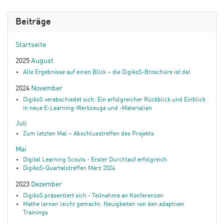
Beiträge
Startseite
2025
August
Alle Ergebnisse auf einen Blick – die DigikoS-Broschüre ist da!
2024
November
DigikoS verabschiedet sich: Ein erfolgreicher Rückblick und Einblick
in neue E-Learning-Werkzeuge und -Materialien
Juli
Zum letzten Mal – Abschlusstreffen des Projekts
Mai
Digital Learning Scouts - Erster Durchlauf erfolgreich
DigikoS-Quartalstreffen März 2024
2023
Dezember
DigikoS präsentiert sich - Teilnahme an Konferenzen
Mathe lernen leicht gemacht: Neuigkeiten von den adaptiven
Trainings