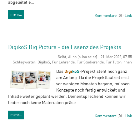
abgeleitet e…
mehr…
Kommentare
(0) ·
Link
DigikoS Big Picture - die Essenz des Projekts
Seibt, Alina [alina.seibt] - 21. Mär 2022, 07:55
Schlagwörter: DigikoS, Für Lehrende, Für Studierende, Für Tutor:innen
Das
Digi
koS
-Projekt steht noch ganz
am Anfang. Da die Projektlaufzeit erst
vor wenigen Monaten begann, müssen
Konzepte noch fertig entwickelt und
Inhalte weiter geplant werden. Dementsprechend können wir
leider noch keine Materialien präse…
mehr…
Kommentare
(0) ·
Link