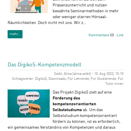
Präsenzunterricht und nutzen
bewährte Seminarmethoden in mehr
oder weniger starren Hörsaal-
Räumlichkeiten. Doch nicht mit uns. Wir z…
mehr…
Kommentare
(0) ·
Link
Das DigikoS-Kompetenzmodell
Seibt, Alina [alina.seibt] - 10. Aug 2022, 15:10
Schlagwörter: DigikoS, Downloads, Für Lehrende, Für Studierende, Für
Tutor:innen
Das Projekt DigikoS zielt auf eine
Förderung des
kompetenzorientierten
Selbststudiums
ab. Um das
Selbststudium kompetenzorientiert
fördern zu können, ist es erforderlich,
ein gemeinsames Verständnis von Kompetenzen und daraus