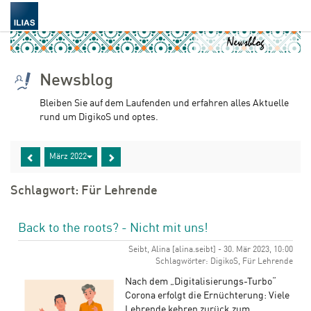
Newsblog
Bleiben Sie auf dem Laufenden und erfahren alles Aktuelle
rund um DigikoS und optes.
März 2022
Schlagwort: Für Lehrende
Back to the roots? - Nicht mit uns!
Seibt, Alina [alina.seibt] - 30. Mär 2023, 10:00
Schlagwörter: DigikoS, Für Lehrende
Nach dem „Digitalisierungs-Turbo“
Corona erfolgt die Ernüchterung: Viele
Lehrende kehren zurück zum