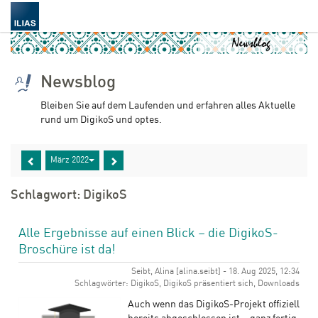
Newsblog
Bleiben Sie auf dem Laufenden und erfahren alles Aktuelle
rund um DigikoS und optes.
März 2022
Schlagwort: DigikoS
Alle Ergebnisse auf einen Blick – die DigikoS-
Broschüre ist da!
Seibt, Alina [alina.seibt] - 18. Aug 2025, 12:34
Schlagwörter: DigikoS, DigikoS präsentiert sich, Downloads
Auch wenn das DigikoS-Projekt offiziell