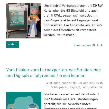
Unsere drei Verbundpartner, die DHBW
Karlsruhe, die HS Bielefeld und auch
die TH OWL, zeigen sich seit Beginn
des Projekts aktiv auf Tagungen und
Konferenzen. Die Angebote von DigikoS
sollen der Öffentlichkeit vorgestellt
werden. Heute möch…
mehr…
Kommentare
(0) ·
Link
Vom Pauker zum Lernexperten: wie Studierende
mit DigikoS erfolgreicher lernen können
Seibt, Alina [alina.seibt] - 20. Apr 2023, 15:45
Schlagwörter: DigikoS, Für Studierende
Studierende werden mit dem Eintritt
ins Studium vor Herausforderungen
gestellt, die sie so vorher unter