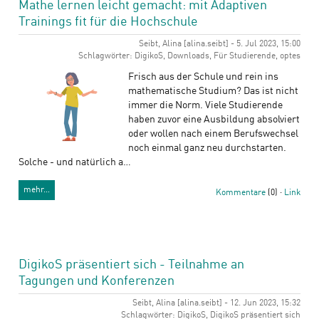
Mathe lernen leicht gemacht: mit Adaptiven
Trainings fit für die Hochschule
Seibt, Alina [alina.seibt] - 5. Jul 2023, 15:00
Schlagwörter: DigikoS, Downloads, Für Studierende, optes
Frisch aus der Schule und rein ins
mathematische Studium? Das ist nicht
immer die Norm. Viele Studierende
haben zuvor eine Ausbildung absolviert
oder wollen nach einem Berufswechsel
noch einmal ganz neu durchstarten.
Solche - und natürlich a…
mehr…
Kommentare
(0) ·
Link
DigikoS präsentiert sich - Teilnahme an
Tagungen und Konferenzen
Seibt, Alina [alina.seibt] - 12. Jun 2023, 15:32
Schlagwörter: DigikoS, DigikoS präsentiert sich