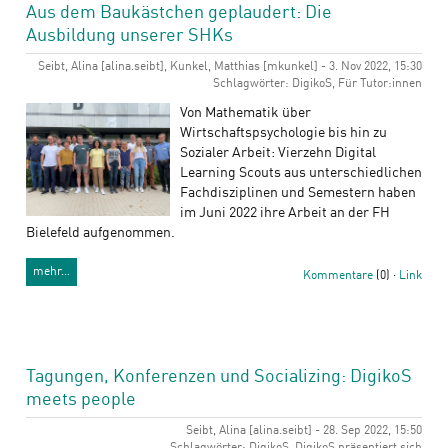
Aus dem Baukästchen geplaudert: Die
Ausbildung unserer SHKs
Seibt, Alina [alina.seibt], Kunkel, Matthias [mkunkel] - 3. Nov 2022, 15:30
Schlagwörter: DigikoS, Für Tutor:innen
Von Mathematik über
Wirtschaftspsychologie bis hin zu
Sozialer Arbeit: Vierzehn Digital
Learning Scouts aus unterschiedlichen
Fachdisziplinen und Semestern haben
im Juni 2022 ihre Arbeit an der FH
Bielefeld aufgenommen.
mehr…
Kommentare
(0) ·
Link
Tagungen, Konferenzen und Socializing: DigikoS
meets people
Seibt, Alina [alina.seibt] - 28. Sep 2022, 15:50