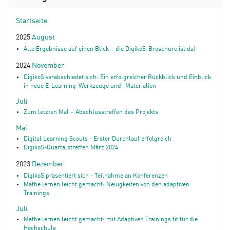
Startseite
2025
August
Alle Ergebnisse auf einen Blick – die DigikoS-Broschüre ist da!
2024
November
DigikoS verabschiedet sich: Ein erfolgreicher Rückblick und Einblick
in neue E-Learning-Werkzeuge und -Materialien
Juli
Zum letzten Mal – Abschlusstreffen des Projekts
Mai
Digital Learning Scouts - Erster Durchlauf erfolgreich
DigikoS-Quartalstreffen März 2024
2023
Dezember
DigikoS präsentiert sich - Teilnahme an Konferenzen
Mathe lernen leicht gemacht: Neuigkeiten von den adaptiven
Trainings
Juli
Mathe lernen leicht gemacht: mit Adaptiven Trainings fit für die
Hochschule