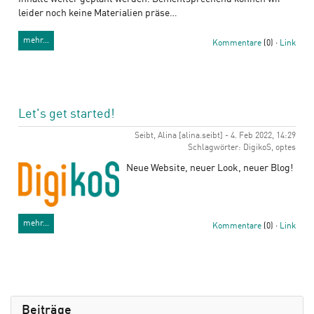
leider noch keine Materialien präse…
mehr…
Kommentare
(0) ·
Link
Let's get started!
Seibt, Alina [alina.seibt] - 4. Feb 2022, 14:29
Schlagwörter: DigikoS, optes
Neue Website, neuer Look, neuer Blog!
mehr…
Kommentare
(0) ·
Link
Beiträge