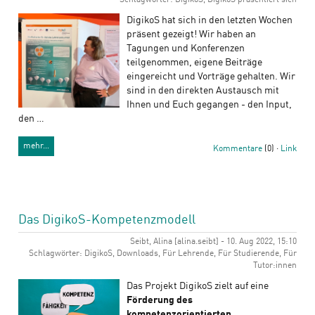
Schlagwörter: DigikoS, DigikoS präsentiert sich
DigikoS hat sich in den letzten Wochen
präsent gezeigt! Wir haben an
Tagungen und Konferenzen
teilgenommen, eigene Beiträge
eingereicht und Vorträge gehalten. Wir
sind in den direkten Austausch mit
Ihnen und Euch gegangen - den Input,
den …
mehr…
Kommentare
(0) ·
Link
Das DigikoS-Kompetenzmodell
Seibt, Alina [alina.seibt] - 10. Aug 2022, 15:10
Schlagwörter: DigikoS, Downloads, Für Lehrende, Für Studierende, Für
Tutor:innen
Das Projekt DigikoS zielt auf eine
Förderung des
kompetenzorientierten