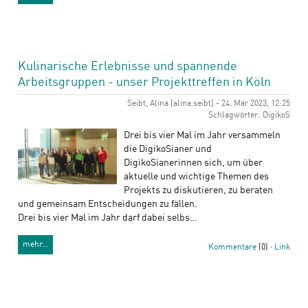
Kulinarische Erlebnisse und spannende
Arbeitsgruppen - unser Projekttreffen in Köln
Seibt, Alina [alina.seibt] - 24. Mär 2023, 12:25
Schlagwörter: DigikoS
Drei bis vier Mal im Jahr versammeln
die DigikoSianer und
DigikoSianerinnen sich, um über
aktuelle und wichtige Themen des
Projekts zu diskutieren, zu beraten
und gemeinsam Entscheidungen zu fällen.
Drei bis vier Mal im Jahr darf dabei selbs…
mehr…
Kommentare
(0) ·
Link