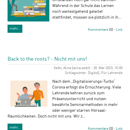
Umständen noch gar nicht kannten.
Während in der Schule das Lernen
noch weitestgehend geleitet
stattfindet, müssen sie plötzlich in ih…
mehr…
Kommentare
(0) ·
Link
Back to the roots? - Nicht mit uns!
Seibt, Alina [alina.seibt] - 30. Mär 2023, 10:00
Schlagwörter: DigikoS, Für Lehrende
Nach dem „Digitalisierungs-Turbo“
Corona erfolgt die Ernüchterung: Viele
Lehrende kehren zurück zum
Präsenzunterricht und nutzen
bewährte Seminarmethoden in mehr
oder weniger starren Hörsaal-
Räumlichkeiten. Doch nicht mit uns. Wir z…
mehr…
Kommentare
(0) ·
Link