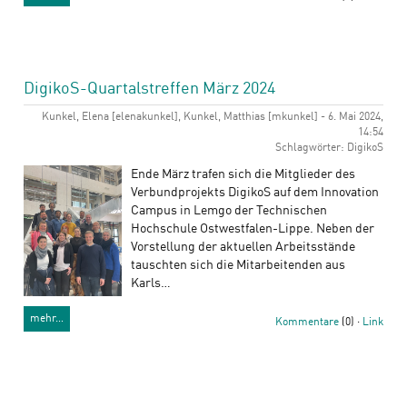
DigikoS-Quartalstreffen März 2024
Kunkel, Elena [elenakunkel], Kunkel, Matthias [mkunkel] - 6. Mai 2024,
14:54
Schlagwörter: DigikoS
Ende März trafen sich die Mitglieder des
Verbundprojekts DigikoS auf dem Innovation
Campus in Lemgo der Technischen
Hochschule Ostwestfalen-Lippe. Neben der
Vorstellung der aktuellen Arbeitsstände
tauschten sich die Mitarbeitenden aus
Karls…
mehr…
Kommentare
(0) ·
Link