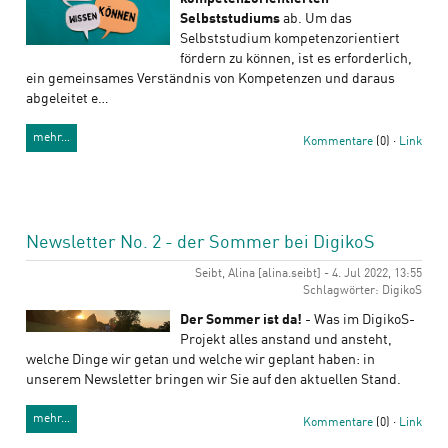
Selbststudiums
ab. Um das
Selbststudium kompetenzorientiert
fördern zu können, ist es erforderlich,
ein gemeinsames Verständnis von Kompetenzen und daraus
abgeleitet e…
mehr…
Kommentare
(0) ·
Link
Newsletter No. 2 - der Sommer bei DigikoS
Seibt, Alina [alina.seibt] - 4. Jul 2022, 13:55
Schlagwörter: DigikoS
Der Sommer ist da!
- Was im DigikoS-
Projekt alles anstand und ansteht,
welche Dinge wir getan und welche wir geplant haben: in
unserem Newsletter bringen wir Sie auf den aktuellen Stand.
mehr…
Kommentare
(0) ·
Link