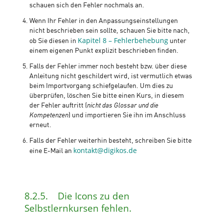
schauen sich den Fehler nochmals an.
Wenn Ihr Fehler in den Anpassungseinstellungen
nicht beschrieben sein sollte, schauen Sie bitte nach,
Kapitel 8 – Fehlerbehebung
ob Sie diesen in
unter
einem eigenen Punkt explizit beschrieben finden.
Falls der Fehler immer noch besteht bzw. über diese
Anleitung nicht geschildert wird, ist vermutlich etwas
beim Importvorgang schiefgelaufen. Um dies zu
überprüfen, löschen Sie bitte einen Kurs, in diesem
der Fehler auftritt (
nicht das Glossar und die
Kompetenzen
) und importieren Sie ihn im Anschluss
erneut.
Falls der Fehler weiterhin besteht, schreiben Sie bitte
kontakt@digikos.de
eine E-Mail an
8.2.5. Die Icons zu den
Selbstlernkursen fehlen.