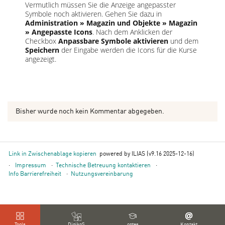
Vermutlich müssen Sie die Anzeige angepasster
Symbole noch aktivieren. Gehen Sie dazu in
Administration » Magazin und Objekte » Magazin
» Angepasste Icons
. Nach dem Anklicken der
Checkbox
Anpassbare Symbole aktivieren
und dem
Speichern
der Eingabe werden die Icons für die Kurse
angezeigt.
Bisher wurde noch kein Kommentar abgegeben.
Link in Zwischenablage kopieren
powered by ILIAS (v9.16 2025-12-16)
Impressum
Technische Betreuung kontaktieren
Info Barrierefreiheit
Nutzungsvereinbarung
Tools
DigikoS
optes
Kontakt