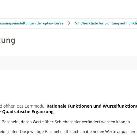
assungseinstellungen der optes-Kurse
5.1 Checkliste für Sichtung auf Funkti
tung
d öffnen das Lernmodul
Rationale Funktionen und Wurzelfunktion
te
Quadratische Ergänzung
.
n Parabeln, deren Werte über Schieberegler verändert werden können.
eberegler. Die jeweilige Parabel sollte sich an die neuen Werte anpassen.