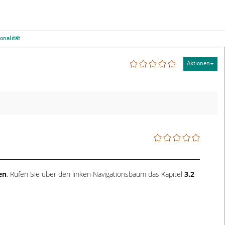
onalität
Aktionen
en
. Rufen Sie über den linken Navigationsbaum das Kapitel
3.2