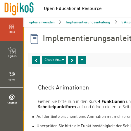
Open Educational Resource
optes anwenden
Implementierungsanleitung
5 Anp
Tools
Implementierungsanlei
DigikoS
Check Animationen
optes
Check Animationen
Gehen Sie bitte nun in den Kurs
4 Funktionen
un
Kontakt
Scheitelpunktform
auf und öffnen die erste Sei
Auf der Seite erscheint eine Animation mit mehrere
Überprüfen Sie bitte die Funktionsfähigkeit der Schi