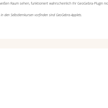
 weißen Raum sehen, funktioniert wahrscheinlich Ihr GeoGebra-Plugin nic
e in den Selbstlernkursen vorfinden sind GeoGebra-Applets.