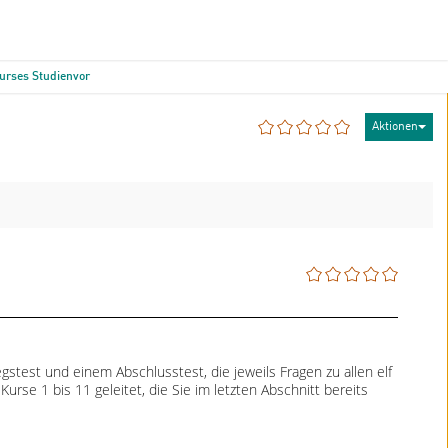
rses Studienvor…
Aktionen
gstest und einem Abschlusstest, die jeweils Fragen zu allen elf
se 1 bis 11 geleitet, die Sie im letzten Abschnitt bereits