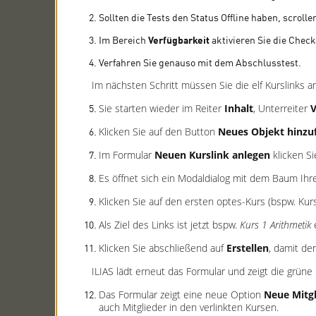
Sollten die Tests den Status Offline haben, scroll
Im Bereich
Verfügbarkeit
aktivieren Sie die Chec
Verfahren Sie genauso mit dem Abschlusstest.
Im nächsten Schritt müssen Sie die elf Kurslinks an
Sie starten wieder im Reiter
Inhalt
, Unterreiter
V
Klicken Sie auf den Button
Neues Objekt hinzu
Im Formular
Neuen Kurslink anlegen
klicken Si
Es öffnet sich ein Modaldialog mit dem Baum Ihrer
Klicken Sie auf den ersten optes-Kurs (bspw. Kur
Als Ziel des Links ist jetzt bspw.
Kurs 1 Arithmetik
Klicken Sie abschließend auf
Erstellen
, damit der
ILIAS lädt erneut das Formular und zeigt die grüne
Das Formular zeigt eine neue Option
Neue Mitgl
auch Mitglieder in den verlinkten Kursen.