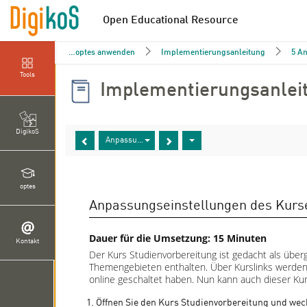
Open Educational Resource
optes anwenden
Implementierungsanleitung
5 A
Tools
Implementierungsanlei
DigikoS
Anpassungseinstellungen des Kurses Studienvorberei
optes
Anpassungseinstellungen des Kurs
Dauer für die Umsetzung: 15 Minuten
Kontakt
Der Kurs Studienvorbereitung ist gedacht als überg
Themengebieten enthalten. Über Kurslinks werden d
online geschaltet haben. Nun kann auch dieser Kur
Öffnen Sie den Kurs Studienvorbereitung und wec