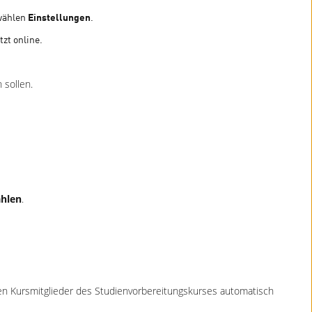
 wählen
Einstellungen
.
tzt online.
 sollen.
hlen
.
n Kursmitglieder des Studienvorbereitungskurses automatisch