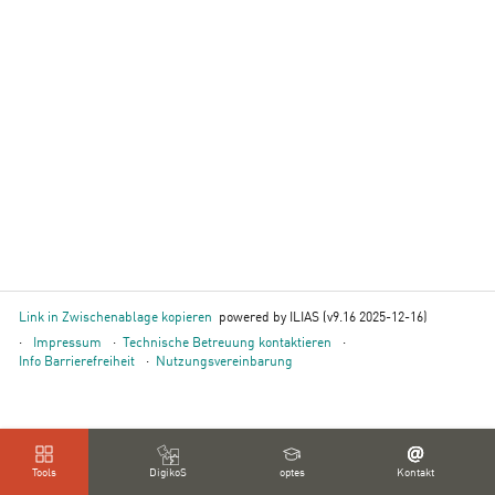
Link in Zwischenablage kopieren
powered by ILIAS (v9.16 2025-12-16)
Impressum
Technische Betreuung kontaktieren
Info Barrierefreiheit
Nutzungsvereinbarung
Tools
DigikoS
optes
Kontakt